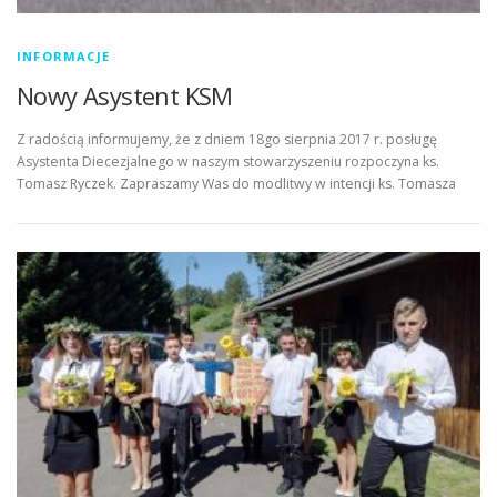
INFORMACJE
Nowy Asystent KSM
Z radością informujemy, że z dniem 18go sierpnia 2017 r. posługę
Asystenta Diecezjalnego w naszym stowarzyszeniu rozpoczyna ks.
Tomasz Ryczek. Zapraszamy Was do modlitwy w intencji ks. Tomasza