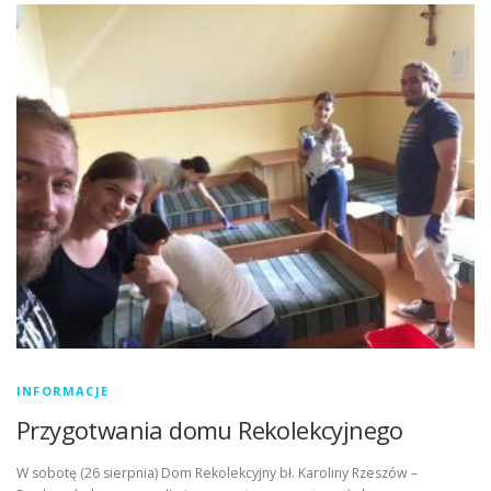
INFORMACJE
Przygotwania domu Rekolekcyjnego
W sobotę (26 sierpnia) Dom Rekolekcyjny bł. Karoliny Rzeszów –