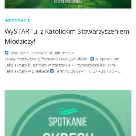
INFORMACJE
WySTARTuj z Katolickim Stowarzyszeniem
Młodzieży!
Rekolekcje „Start w KSM”. Informacje i
zapisy: https://goo.gl/forms/flQ11AzUyWS0f0kw1
Miejsce: Dom
Rekolekcyjny bł. Karoliny w Rzeszowie – Przybyszówce lub Dom
Rekolekcyjny w Lipinkach!
Terminy: 29.09 – 1.10, 27 – 29.10, 3 – …