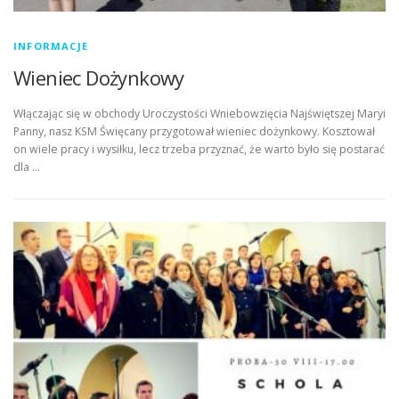
INFORMACJE
Wieniec Dożynkowy
Włączając się w obchody Uroczystości Wniebowzięcia Najświętszej Maryi
Panny, nasz KSM Święcany przygotował wieniec dożynkowy. Kosztował
on wiele pracy i wysiłku, lecz trzeba przyznać, że warto było się postarać
dla …