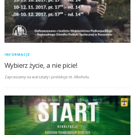
INFORMACJE
Wybierz życie, a nie picie!
Zapraszamy na warsztaty i prelekcje nt. Alkoholu.