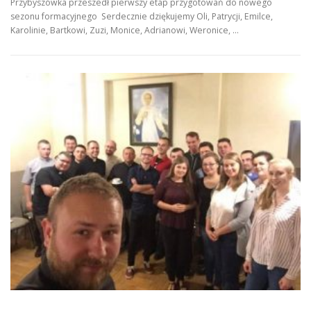
Przybyszówka przeszedł pierwszy etap przygotowań do nowego
sezonu formacyjnego Serdecznie dziękujemy Oli, Patrycji, Emilce,
Karolinie, Bartkowi, Zuzi, Monice, Adrianowi, Weronice, …