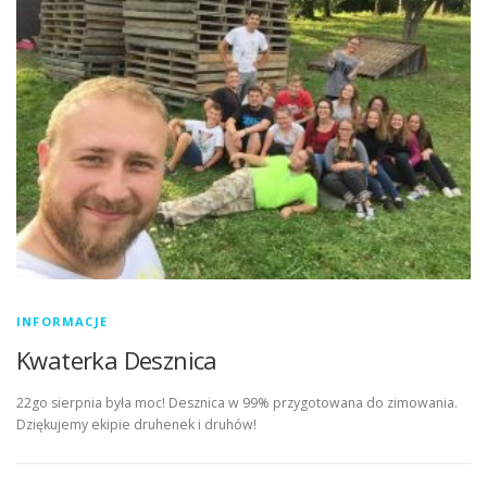
INFORMACJE
Kwaterka Desznica
22go sierpnia była moc! Desznica w 99% przygotowana do zimowania.
Dziękujemy ekipie druhenek i druhów!