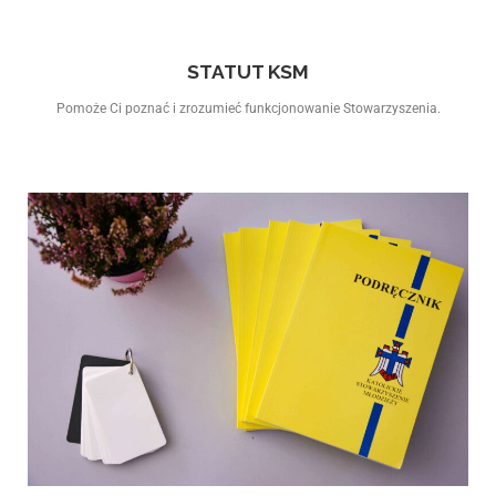
STATUT KSM
Pomoże Ci poznać i zrozumieć funkcjonowanie Stowarzyszenia.