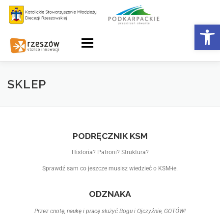
Otwórz 
Menu
SKLEP
PODRĘCZNIK KSM
Historia? Patroni? Struktura?
Sprawdź sam co jeszcze musisz wiedzieć o KSM-ie.
ODZNAKA
Przez cnotę, naukę i pracę służyć Bogu i Ojczyźnie, GOTÓW!