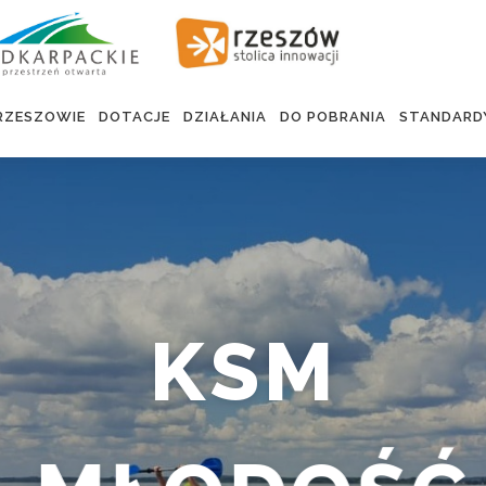
RZESZOWIE
DOTACJE
DZIAŁANIA
DO POBRANIA
STANDARD
KSM