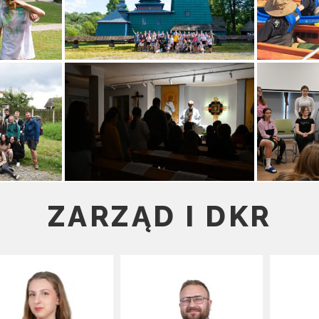
ZARZĄD I DKR