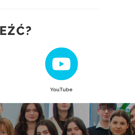
EŹĆ?
YouTube