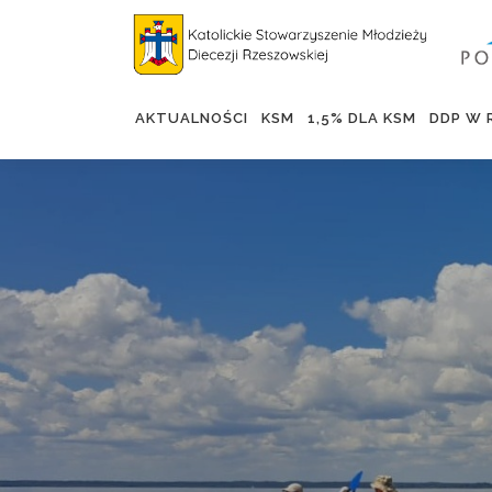
AKTUALNOŚCI
KSM
1,5% DLA KSM
DDP W 