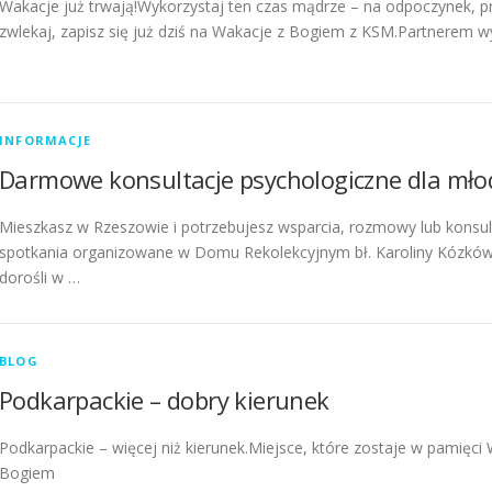
Wakacje już trwają!Wykorzystaj ten czas mądrze – na odpoczynek, p
zwlekaj, zapisz się już dziś na Wakacje z Bogiem z KSM.Partnerem
INFORMACJE
Darmowe konsultacje psychologiczne dla młod
Mieszkasz w Rzeszowie i potrzebujesz wsparcia, rozmowy lub konsul
spotkania organizowane w Domu Rekolekcyjnym bł. Karoliny Kózków
dorośli w …
BLOG
Podkarpackie – dobry kierunek
Podkarpackie – więcej niż kierunek.Miejsce, które zostaje w pamię
Bogiem