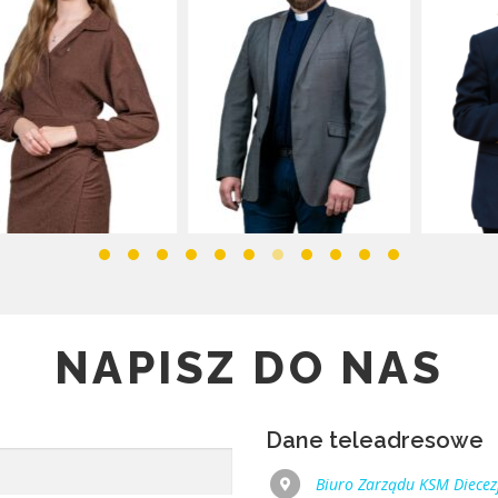
NAPISZ DO NAS
Dane teleadresowe
Biuro Zarządu KSM Diecezj