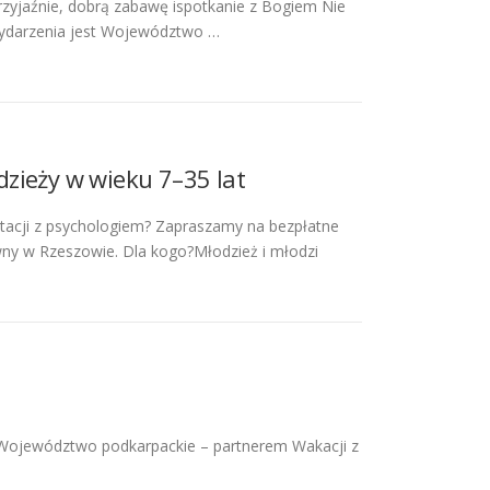
rzyjaźnie, dobrą zabawę ispotkanie z Bogiem Nie
 wydarzenia jest Województwo …
zieży w wieku 7–35 lat
tacji z psychologiem? Zapraszamy na bezpłatne
ny w Rzeszowie. Dla kogo?Młodzież i młodzi
ci Województwo podkarpackie – partnerem Wakacji z