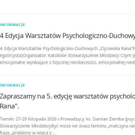
INFORMACJE
4 Edycja Warsztatów Psychologiczno-Duchow
4. Edycja Warsztatów Psychologiczno-Duchowych „Ojcowska Rana”Pr
egzorcysta)Organizator: Katolickie Stowarzyszenie Młodzieży Czym jes
emocjonalne wynikające z fizycznej nieobecności, emocjonalnej nie
INFORMACJE
Zapraszamy na 5. edycję warsztatów psycho
Rana”.
Termin: 27-29 listopada 2026 r.Prowadzący: ks. Damian Ziemba (psych
Stowarzyszenie MłodzieżyByć może nie znasz terminu „matczyna ran
frazę „problemy w relacji z …