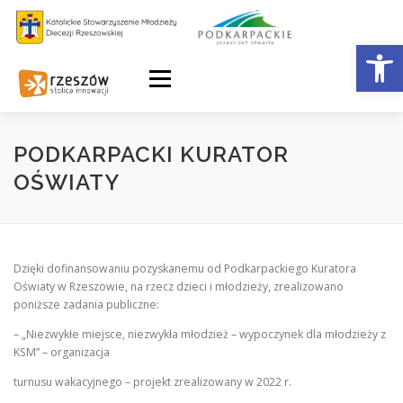
Skip
to
Otwórz 
content
Menu
PODKARPACKI KURATOR
OŚWIATY
Dzięki dofinansowaniu pozyskanemu od Podkarpackiego Kuratora
Oświaty w Rzeszowie, na rzecz dzieci i młodzieży, zrealizowano
poniższe zadania publiczne:
– „Niezwykłe miejsce, niezwykła młodzież – wypoczynek dla młodzieży z
KSM” – organizacja
turnusu wakacyjnego – projekt zrealizowany w 2022 r.