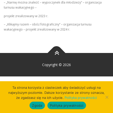
– „Narnię można znaleźć – wypoczynek dla młodzieży” – organizacja
turnusu wakacyjnego –
projekt zrealizowany w 2023 r.
– „Klikajmy razem – obóz fotograficzny” – organizacja turnusu
wakacyjnego – projekt zrealizowany w 2024 r.
Copyright © 2026
Ta strona korzysta z ciasteczek aby świadczyć usługi na
najwyższym poziomie. Dalsze korzystanie ze strony oznacza,
że zgadzasz się na ich użycie.
Polityka prywatności
Zgoda
Polityka prywatności