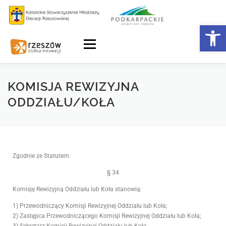
Otwórz 
Menu
KOMISJA REWIZYJNA
ODDZIAŁU/KOŁA
Zgodnie ze Statutem:
§ 34
Komisję Rewizyjną Oddziału lub Koła stanowią:
1) Przewodniczący Komisji Rewizyjnej Oddziału lub Koła;
2) Zastępca Przewodniczącego Komisji Rewizyjnej Oddziału lub Koła;