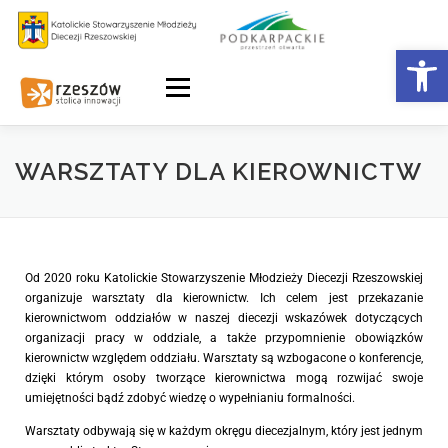
Otwórz 
Menu
WARSZTATY DLA KIEROWNICTW
Od 2020 roku Katolickie Stowarzyszenie Młodzieży Diecezji Rzeszowskiej
organizuje warsztaty dla kierownictw. Ich celem jest przekazanie
kierownictwom oddziałów w naszej diecezji wskazówek dotyczących
organizacji pracy w oddziale, a także przypomnienie obowiązków
kierownictw względem oddziału. Warsztaty są wzbogacone o konferencje,
dzięki którym osoby tworzące kierownictwa mogą rozwijać swoje
umiejętności bądź zdobyć wiedzę o wypełnianiu formalności.
Warsztaty odbywają się w każdym okręgu diecezjalnym, który jest jednym