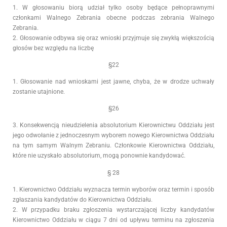
1. W głosowaniu biorą udział tylko osoby będące pełnoprawnymi
członkami Walnego Zebrania obecne podczas zebrania Walnego
Zebrania.
2. Głosowanie odbywa się oraz wnioski przyjmuje się zwykłą większością
głosów bez względu na liczbę
§22
1. Głosowanie nad wnioskami jest jawne, chyba, że w drodze uchwały
zostanie utajnione.
§26
3. Konsekwencją nieudzielenia absolutorium Kierownictwu Oddziału jest
jego odwołanie z jednoczesnym wyborem nowego Kierownictwa Oddziału
na tym samym Walnym Zebraniu. Członkowie Kierownictwa Oddziału,
które nie uzyskało absolutorium, mogą ponownie kandydować.
§ 28
1. Kierownictwo Oddziału wyznacza termin wyborów oraz termin i sposób
zgłaszania kandydatów do Kierownictwa Oddziału.
2. W przypadku braku zgłoszenia wystarczającej liczby kandydatów
Kierownictwo Oddziału w ciągu 7 dni od upływu terminu na zgłoszenia