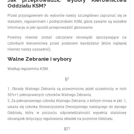
Oddziału KSM?
Przed przystąpieniem do wyborów należy szczegółowo zapoznać się ze
statutem, regulaminem i podręcznikiem KSM, gdzie zawarte są wszelkie
informacje, w jaki sposób przeprowadzić głosowanie.
Powinny również zostać odczytane obowiązki spoczywające na
członkach kierownictwa przed podaniem kandydatur (które najlepiej
również należy uzasadnić).
Walne Zebranie i wybory
Według regulaminu KSM:
§7
1. Obrady Walnego Zebrania są prawomocne, jeżeli uczestniczy w nich
50%+1 pełnoprawnych członków Walnego Zebrania.
2. Za pełnoprawnego członka Walnego Zebrania, o którym mowa w pkt. 1,
uważa się członka Stowarzyszenia Diecezjalnego należącego do danego
Oddziału, który w poczuciu odpowiedzialności wypełnia statutowy
obowiązek dotyczący regulowania składek na poziomie Oddziału.
§21