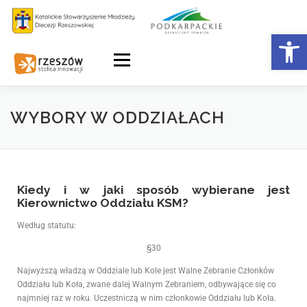
Otwórz 
Menu
WYBORY W ODDZIAŁACH
Kiedy i w jaki sposób wybierane jest
Kierownictwo Oddziału KSM?
Według statutu:
§30
Najwyższą władzą w Oddziale lub Kole jest Walne Zebranie Członków
Oddziału lub Koła, zwane dalej Walnym Zebraniem, odbywające się co
najmniej raz w roku. Uczestniczą w nim członkowie Oddziału lub Koła.