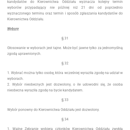
kandydatów do Kierownictwa Oddziału wyznacza kolejny termin
wyborów przypadający nie później niż 21 dni od poprzednio
wyznaczonego terminu oraz termin i sposób zgłaszania kandydatów do
Kierownictwa Oddziału.
Wybory
§ 31
Głosowanie w wyborach jest tajne. Może być jawne tylko za jednomyślną
zgodą uprawnionych.
§ 32
1. Wybrać można tylko osobę, która wcześniej wyraziła zgodę na udział w
wyborach.
2. Wybór nieobecnych jest dozwolony, o ile udowodni się, że osoba
nieobecna wyraziła zgodę na bycie kandydatem.
§ 33
Wybór ponowny do Kierownictwa Oddziału jest dozwolony.
§ 34
1. Walne Zebranie wybiera członków Kierownictwa Oddziału zwykłą