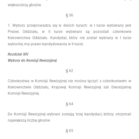
większością głosów.
§ 36
1. Wybory przeprowadza się w dwóch turach: w I turze wybierany jest
Prezes Oddziału, w II turze wybierani są pozostali członkowie
Kierownictwa Oddziału. Kandydat, który nie został wybrany w I turze
wyborów, ma prawo kandydowania w II turze.
Rozdział XIV
Wybory do Komisji Rewizyjnej
§ 62
Członkostwa w Komisji Rewizyjnej nie można łączyć z członkostwem w
Kierownictwie Oddziału, Krajowej Komisji Rewizyjnej lub Diecezjalnej
Komisji Rewizyjnej.
§ 64
Do Komisji Rewizyjnej wybrani zostają trzej kandydaci, którzy otrzymali
największą liczbę głosów.
§ 65