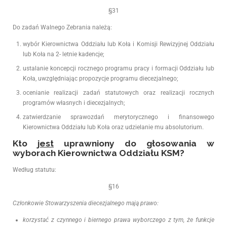
§31
Do zadań Walnego Zebrania należą:
wybór Kierownictwa Oddziału lub Koła i Komisji Rewizyjnej Oddziału
lub Koła na 2- letnie kadencje;
ustalanie koncepcji rocznego programu pracy i formacji Oddziału lub
Koła, uwzględniając propozycje programu diecezjalnego;
ocenianie realizacji zadań statutowych oraz realizacji rocznych
programów własnych i diecezjalnych;
zatwierdzanie sprawozdań merytorycznego i finansowego
Kierownictwa Oddziału lub Koła oraz udzielanie mu absolutorium.
Kto
jest
uprawniony do głosowania w
wyborach Kierownictwa Oddziału KSM?
Według statutu:
§16
Członkowie Stowarzyszenia diecezjalnego mają prawo:
korzystać z czynnego i biernego prawa wyborczego z tym, że funkcje