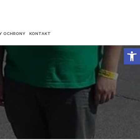
Y OCHRONY
KONTAKT
Otwórz 