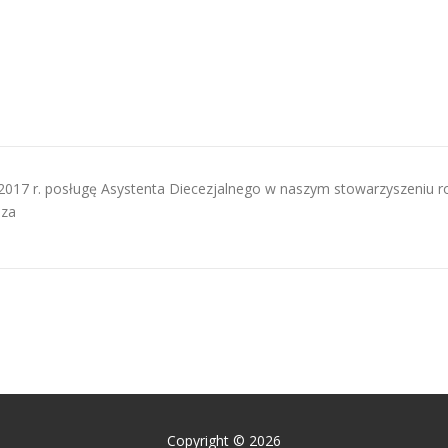
 2017 r. posługę Asystenta Diecezjalnego w naszym stowarzyszeniu 
sza
Copyright © 2026