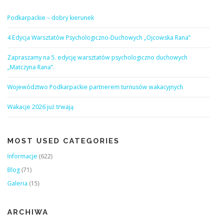
Podkarpackie – dobry kierunek
4 Edycja Warsztatów Psychologiczno-Duchowych „Ojcowska Rana”
Zapraszamy na 5. edycję warsztatów psychologiczno duchowych
„Matczyna Rana”.
Województwo Podkarpackie partnerem turnusów wakacyjnych
Wakacje 2026 już trwają
MOST USED CATEGORIES
Informacje
(622)
Blog
(71)
Galeria
(15)
ARCHIWA