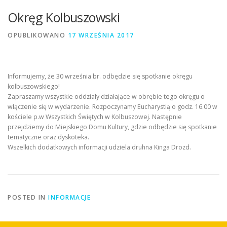
Okręg Kolbuszowski
OPUBLIKOWANO
17 WRZEŚNIA 2017
Informujemy, że 30 września br. odbędzie się spotkanie okręgu
kolbuszowskiego!
Zapraszamy wszystkie oddziały działające w obrębie tego okręgu o
włączenie się w wydarzenie. Rozpoczynamy Eucharystią o godz. 16.00 w
kościele p.w Wszystkich Świętych w Kolbuszowej. Następnie
przejdziemy do Miejskiego Domu Kultury, gdzie odbędzie się spotkanie
tematyczne oraz dyskoteka.
Wszelkich dodatkowych informacji udziela druhna Kinga Drozd.
POSTED IN
INFORMACJE