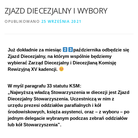
ZJAZD DIECEZJALNY I WYBORY
OPUBLIKOWANO
25 WRZEŚNIA 2021
Już dokładnie za miesiąc 
października odbędzie się 
Zjazd Diecezjalny, na którym wspólnie będziemy 
wybierać Zarząd Diecezjalny i Diecezjlaną Komisję 
Rewizyjną XV kadencji. 
W myśl paragrafu 33 statutu KSM:
„Najwyższą władzą Stowarzyszenia w diecezji jest Zjazd 
Diecezjalny Stowarzyszenia. Uczestniczą w nim z 
urzędu prezesi oddziałów parafialnych i kół 
środowiskowych, księża asystenci, oraz – z wyboru – po 
jednym delegacie wybranym podczas zebrań oddziałów 
lub kół Stowarzyszenia”.