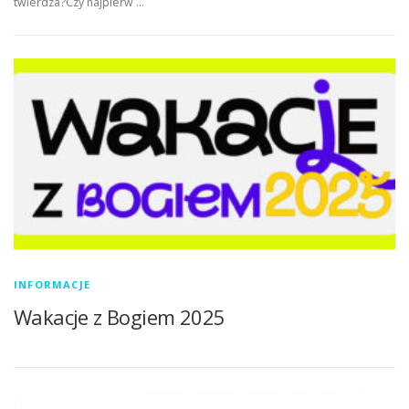
twierdza?Czy najpierw …
INFORMACJE
Wakacje z Bogiem 2025