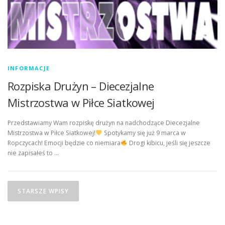
INFORMACJE
Rozpiska Drużyn – Diecezjalne
Mistrzostwa w Piłce Siatkowej
Przedstawiamy Wam rozpiskę drużyn na nadchodzące Diecezjalne
Mistrzostwa w Piłce Siatkowej!
Spotykamy się już 9 marca w
Ropczycach! Emocji będzie co niemiara
Drogi kibicu, jeśli się jeszcze
nie zapisałeś to …
Nawigacja po wpisach
STARSZE WPISY