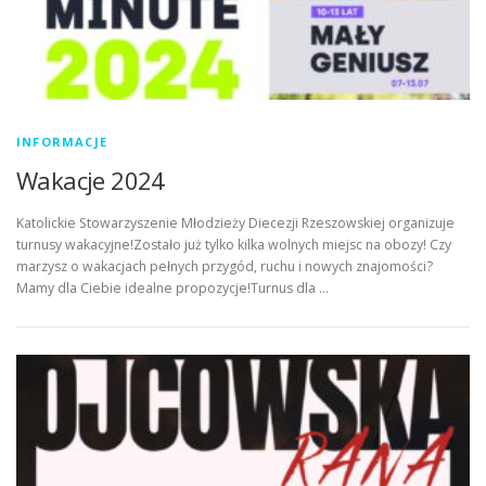
INFORMACJE
Wakacje 2024
Katolickie Stowarzyszenie Młodzieży Diecezji Rzeszowskiej organizuje
turnusy wakacyjne!Zostało już tylko kilka wolnych miejsc na obozy! Czy
marzysz o wakacjach pełnych przygód, ruchu i nowych znajomości?
Mamy dla Ciebie idealne propozycje!Turnus dla …