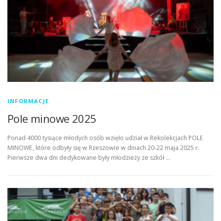
INFORMACJE
Pole minowe 2025
Ponad 4000 tysiące młodych osób wzięło udział w Rekolekcjach POLE
MINOWE, które odbyły się w Rzeszowie w dniach 20-22 maja 2025 r.
Pierwsze dwa dni dedykowane były młodzieży ze szkół …