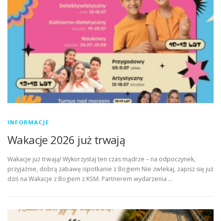
INFORMACJE
Wakacje 2026 już trwają
Wakacje już trwają! Wykorzystaj ten czas mądrze – na odpoczynek,
przyjaźnie, dobrą zabawę ispotkanie z Bogiem Nie zwlekaj, zapisz się już
dziś na Wakacje z Bogiem z KSM. Partnerem wydarzenia …