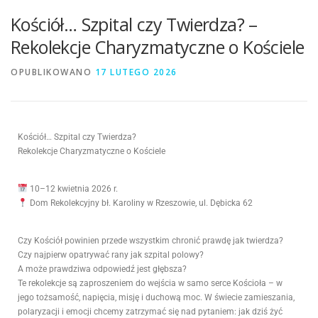
Kościół… Szpital czy Twierdza? –
Rekolekcje Charyzmatyczne o Kościele
OPUBLIKOWANO
17 LUTEGO 2026
Kościół… Szpital czy Twierdza?
Rekolekcje Charyzmatyczne o Kościele
10–12 kwietnia 2026 r.
Dom Rekolekcyjny bł. Karoliny w Rzeszowie, ul. Dębicka 62
Czy Kościół powinien przede wszystkim chronić prawdę jak twierdza?
Czy najpierw opatrywać rany jak szpital polowy?
A może prawdziwa odpowiedź jest głębsza?
Te rekolekcje są zaproszeniem do wejścia w samo serce Kościoła – w
jego tożsamość, napięcia, misję i duchową moc. W świecie zamieszania,
polaryzacji i emocji chcemy zatrzymać się nad pytaniem: jak dziś żyć