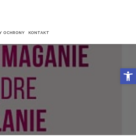
Y OCHRONY
KONTAKT
Otwórz 