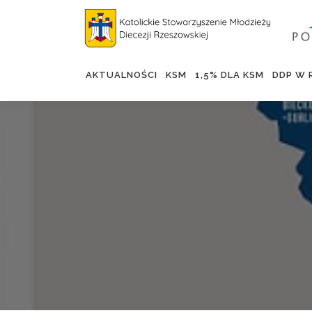
AKTUALNOŚCI
KSM
1,5% DLA KSM
DDP W 