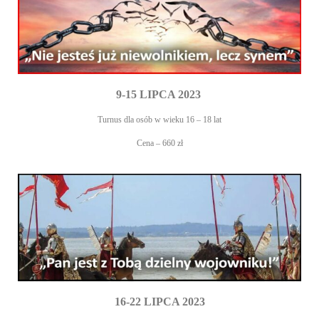
9-15 LIPCA 2023
Turnus dla osób w wieku 16 – 18 lat
Cena – 660 zł
16-22 LIPCA 2023