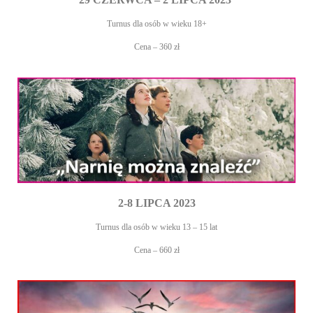
Turnus dla osób w wieku 18+
Cena – 360 zł
2-8 LIPCA 2023
Turnus dla osób w wieku 13 – 15 lat
Cena – 660 zł