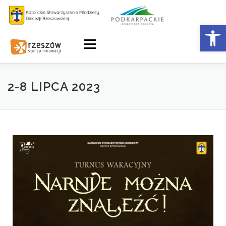
Otwórz 
Menu
2-8 LIPCA 2023