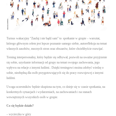
Turnus wakacyjny “Zaufaj i nie bądź sam” to spotkanie w grupie – warsztat,
którego głównym celem jest lepsze poznanie samego siebie, autorefleksja na temat
własnych zasobów, mocnych stron oraz obszarów, które chcielibyście rozwijać.
Trening interpersonalny, który będzie się odbywał, pozwoli na uważne przyjrzenie
się sobie, uzyskanie informacji od grupy na temat swojego zachowania, jego
wpływu na relacje z innymi ludźmi.. Dzięki treningowi można zdobyć wiedzę o
sobie, niezbędną dla osób przygotowujących się do pracy rozwojowej z innymi
ludźmi.
Uwaga uczestników będzie skupiona na tym, co dzieje się w czasie spotkania, na
konkretnych sytuacjach i wydarzeniach, na zachowaniach i na stanach
wewnętrznych wszystkich osób w grupie.
Co się będzie działo?
– wycieczka w góry