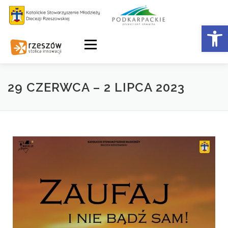
Otwórz 
Menu
29 CZERWCA – 2 LIPCA 2023