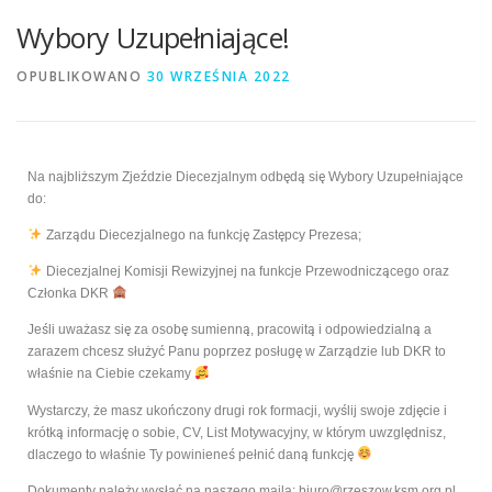
Wybory Uzupełniające!
OPUBLIKOWANO
30 WRZEŚNIA 2022
Na najbli
ż
szym Zje
ź
dzie Diecezjalnym odb
ę
d
ą
si
ę
Wybory Uzupełniaj
ą
ce
do:
Zarz
ą
du Diecezjalnego na funkcj
ę
Zast
ę
pcy Prezesa;
Diecezjalnej Komisji Rewizyjnej na funkcje Przewodnicz
ą
cego oraz
Członka DKR
Je
ś
li uwa
ż
asz si
ę
za osob
ę
sumienn
ą
, pracowit
ą
i odpowiedzialn
ą
a
zarazem chcesz słu
ż
y
ć
Panu poprzez posług
ę
w Zarz
ą
dzie lub DKR to
wła
ś
nie na Ciebie czekamy
Wystarczy,
ż
e masz uko
ń
czony drugi rok formacji, wy
ś
lij swoje zdj
ę
cie i
krótk
ą
informacj
ę
o sobie, CV, List Motywacyjny, w którym uwzgl
ę
dnisz,
dlaczego to wła
ś
nie Ty powiniene
ś
pełni
ć
dan
ą
funkcj
ę
Dokumenty nale
ż
y wysła
ć
na naszego maila: biuro@rzeszow.ksm.org.pl