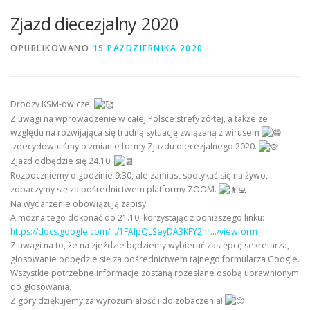
Zjazd diecezjalny 2020
OPUBLIKOWANO
15 PAŹDZIERNIKA 2020
Drodzy KSM-owicze!
Z uwagi na wprowadzenie w całej Polsce strefy żółtej, a także ze
względu na rozwijająca się trudną sytuację związaną z wirusem
zdecydowaliśmy o zmianie formy Zjazdu diecezjalnego 2020.
Zjazd odbędzie się 24.10.
Rozpoczniemy o godzinie 9:30, ale zamiast spotykać się na żywo,
zobaczymy się za pośrednictwem platformy ZOOM.
Na wydarzenie obowiązują zapisy!
A można tego dokonać do 21.10, korzystając z poniższego linku:
https://docs.google.com/…/1FAIpQLSeyDA3KFY2nr…/viewform
Z uwagi na to, że na zjeździe będziemy wybierać zastępcę sekretarza,
głosowanie odbędzie się za pośrednictwem tajnego formularza Google.
Wszystkie potrzebne informacje zostaną rozesłane osobą uprawnionym
do głosowania.
Z góry dziękujemy za wyrozumiałość i do zobaczenia!