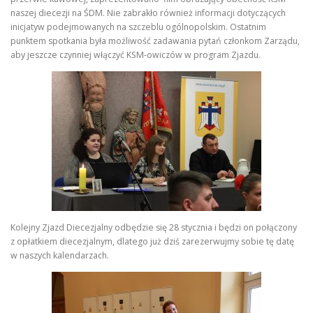
naszej diecezji na ŚDM. Nie zabrakło również informacji dotyczących
inicjatyw podejmowanych na szczeblu ogólnopolskim. Ostatnim
punktem spotkania była możliwość zadawania pytań członkom Zarządu,
aby jeszcze czynniej włączyć KSM-owiczów w program Zjazdu.
Kolejny Zjazd Diecezjalny odbędzie się 28 stycznia i będzi on połączony
z opłatkiem diecezjalnym, dlatego już dziś zarezerwujmy sobie tę datę
w naszych kalendarzach.