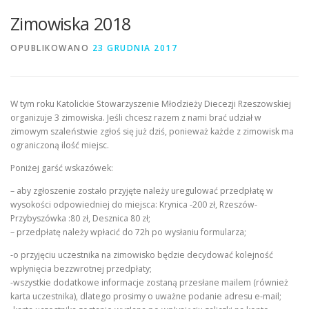
Zimowiska 2018
OPUBLIKOWANO
23 GRUDNIA 2017
W tym roku Katolickie Stowarzyszenie Młodzieży Diecezji Rzeszowskiej
organizuje 3 zimowiska. Jeśli chcesz razem z nami brać udział w
zimowym szaleństwie zgłoś się już dziś, ponieważ każde z zimowisk ma
ograniczoną ilość miejsc.
Poniżej garść wskazówek:
– aby zgłoszenie zostało przyjęte należy uregulować przedpłatę w
wysokości odpowiedniej do miejsca: Krynica -200 zł, Rzeszów-
Przybyszówka :80 zł, Desznica 80 zł;
– przedpłatę należy wpłacić do 72h po wysłaniu formularza;
-o przyjęciu uczestnika na zimowisko będzie decydować kolejność
wpłynięcia bezzwrotnej przedpłaty;
-wszystkie dodatkowe informacje zostaną przesłane mailem (również
karta uczestnika), dlatego prosimy o uważne podanie adresu e-mail;