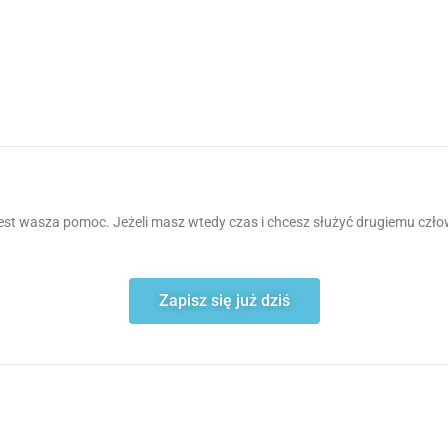
 jest wasza pomoc. Jeżeli masz wtedy czas i chcesz służyć drugiemu człowi
Zapisz się już dziś