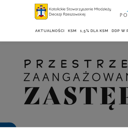
AKTUALNOŚCI
KSM
1,5% DLA KSM
DDP W 