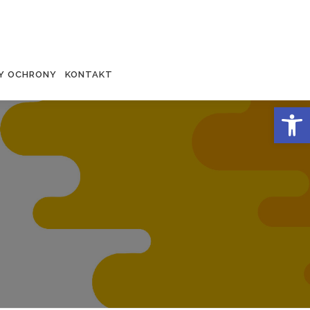
Y OCHRONY
KONTAKT
Otwórz 