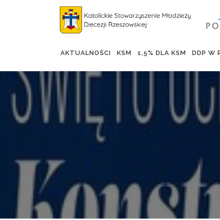
AKTUALNOŚCI
KSM
1,5% DLA KSM
DDP W 