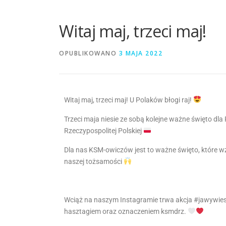
Witaj maj, trzeci maj!
OPUBLIKOWANO
3 MAJA 2022
Witaj maj, trzeci maj! U Polaków błogi raj!
Trzeci maja niesie ze sobą kolejne ważne święto d
Rzeczypospolitej Polskiej
Dla nas KSM-owiczów jest to ważne święto, które w
naszej tożsamości
Wciąż na naszym Instagramie trwa akcja #jawywie
hasztagiem oraz oznaczeniem ksmdrz.