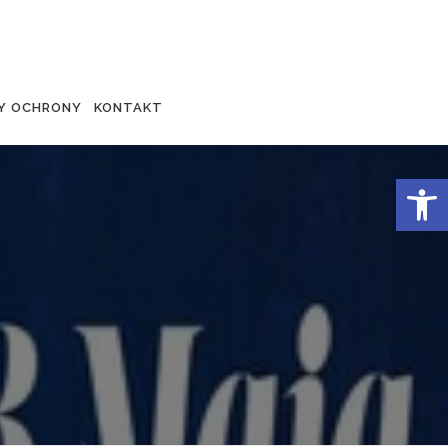
Y OCHRONY
KONTAKT
Otwórz 