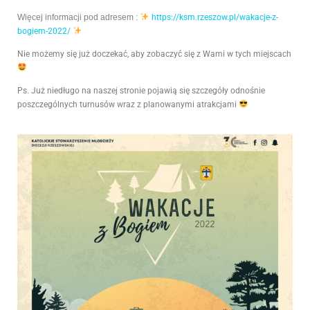
Więcej informacji
pod adresem :
https://ksm.rzeszow.pl/wakacje-z-
bogiem-2022/
Nie możemy się już doczekać, aby zobaczyć się z Wami w tych miejscach
Ps. Już niedługo na naszej stronie pojawią się szczegóły odnośnie
poszczególnych turnusów wraz z planowanymi atrakcjami