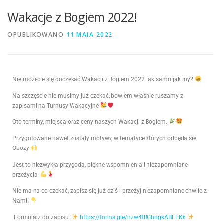
Wakacje z Bogiem 2022!
OPUBLIKOWANO
11 MAJA 2022
Nie możecie się doczekać Wakacji z Bogiem 2022 tak samo jak my?
Na szczęście nie musimy już czekać, bowiem właśnie ruszamy z
zapisami na Turnusy Wakacyjne
Oto terminy, miejsca oraz ceny naszych Wakacji z Bogiem.
Przygotowane nawet zostały motywy, w tematyce których odbędą się
Obozy
Jest to niezwykła przygoda, piękne wspomnienia i niezapomniane
przeżycia.
Nie ma na co czekać, zapisz się już dziś i przeżyj niezapomniane chwile z
Nami!
Formularz do zapisu:
https://forms.gle/nzw4fBGhngkABFEK6