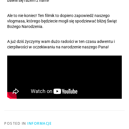
bawili się razem z nami! 
Ale to nie koniec! Ten filmik to dopiero zapowiedź naszego 
vlogmasa, którego będziecie mogli się spodziewać bliżej Świąt 
Bożego Narodzenia. 
A już dziś życzymy wam dużo radości w ten czasu adwentu i 
cierpliwości w oczekiwaniu na narodzenie naszego Pana! 
POSTED IN
INFORMACJE