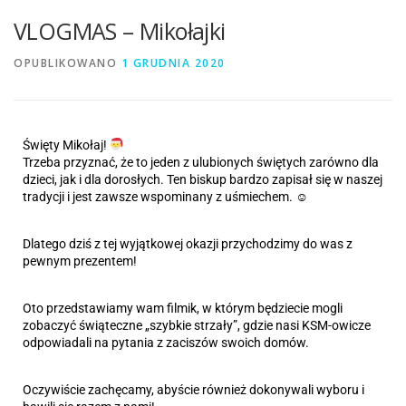
VLOGMAS – Mikołajki
OPUBLIKOWANO
1 GRUDNIA 2020
Święty Mikołaj! 
Trzeba przyznać, że to jeden z ulubionych świętych zarówno dla 
dzieci, jak i dla dorosłych. Ten biskup bardzo zapisał się w naszej 
tradycji i jest zawsze wspominany z uśmiechem. ☺
Dlatego dziś z tej wyjątkowej okazji przychodzimy do was z 
pewnym prezentem!
Oto przedstawiamy wam filmik, w którym będziecie mogli 
zobaczyć świąteczne „szybkie strzały”, gdzie nasi KSM-owicze 
odpowiadali na pytania z zaciszów swoich domów. 
Oczywiście zachęcamy, abyście również dokonywali wyboru i 