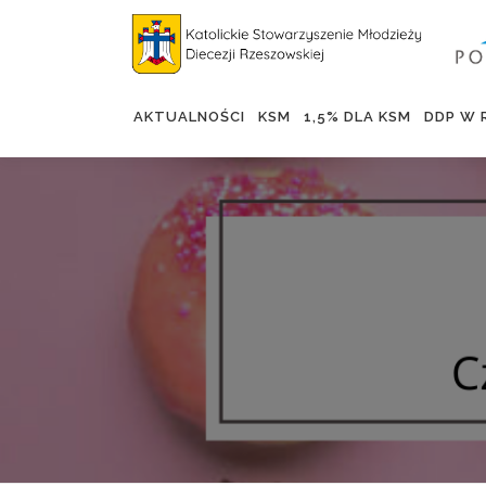
AKTUALNOŚCI
KSM
1,5% DLA KSM
DDP W 