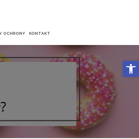
Y OCHRONY
KONTAKT
Otwórz 