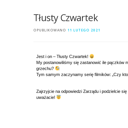
Tłusty Czwartek
OPUBLIKOWANO
11 LUTEGO 2021
Jest i on – Tłusty Czwartek! 
My postanowiliśmy się zastanowić ile pączków mo
grzechu? 
Tym samym zaczynamy serię filmików: „Czy ktoko
Zajrzyjcie na odpowiedzi Zarządu i podzielcie si
uważacie! 