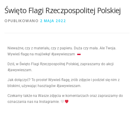
Święto Flagi Rzeczpospolitej Polskiej
OPUBLIKOWANO
2 MAJA 2022
Nieważne, czy z materiału, czy z papieru. Duża czy mała. Ale Twoja.
Wywieś flagę na majówkę! #jawywieszam
Dziś, w Święto Flagi Rzeczpospolitej Polskiej, zapraszamy do akcji
#jawywieszam.
Jak dołączyć? To proste! Wywieś flagę, zrób zdjęcie i podziel się nim z
bliskimi, używając hasztagów #jawywieszam.
Czekamy także na Wasze zdjęcia w komentarzach oraz zapraszamy do
oznaczania nas na Instagramie.