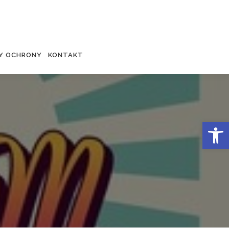
Y OCHRONY
KONTAKT
Otwórz 