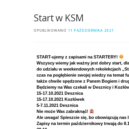
Start w KSM
OPUBLIKOWANO
11 PAŹDZIERNIKA 2021
START-ujemy z zapisami na STARTERY! 
Wszyscy wiemy jak ważny jest dobry start, dl
do udziału w weekendowych rekolekcjach „St
czas na pogłębienie swojej wiedzy na temat f
także chwile spędzone z Panem Bogiem i dru
Będziemy na Was czekali w Desznicy i Kozłó
15-17.10.2021 Desznica
15-17.10.2021 Kozłówek
5-7.11.2021 Desznica
Nie może Was zabraknąć! 
Ale uwaga! Spieszcie się, bo obowiązują nas 
Zapisy na termin październikowy trwają do 8.1