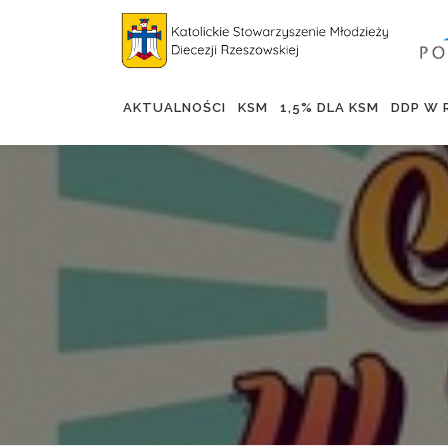
AKTUALNOŚCI
KSM
1,5% DLA KSM
DDP W 