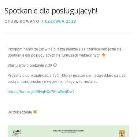
Spotkanie dla posługującyh!
OPUBLIKOWANO
7 CZERWCA 2023
Przypominamy, że już w najbliższą niedzielę 11 czerwca odbędzie się –
Spotkanie dla posługujących na turnusach wakacyjnych
Startujemy o godzinie 8.00
Prosimy o punktualność, a Tych, którzy jeszcze się nie zadeklarowali, że
będą z nami, prosimy o wypełnienie tego w formularzu:
https://forms.gle/5HqNXc7EmWqviDvr
9
Do zobaczenia