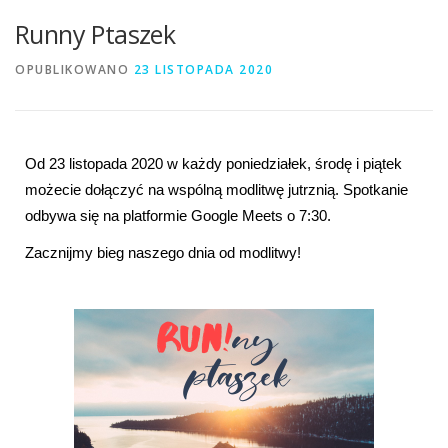
Runny Ptaszek
OPUBLIKOWANO
23 LISTOPADA 2020
Od 23 listopada 2020 w każdy poniedziałek, środę i piątek 
możecie dołączyć na wspólną modlitwę jutrznią. Spotkanie 
odbywa się na platformie Google Meets o 7:30. 
Zacznijmy bieg naszego dnia od modlitwy!