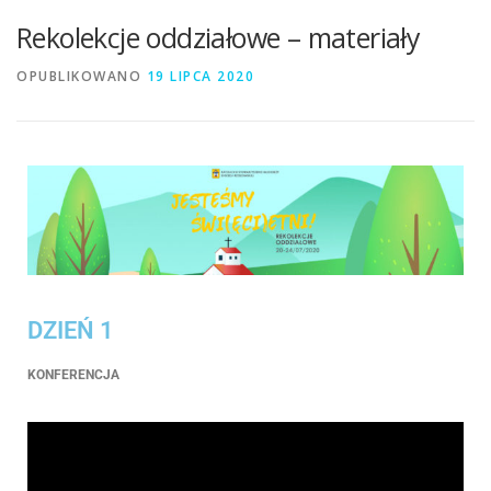
Rekolekcje oddziałowe – materiały
OPUBLIKOWANO
19 LIPCA 2020
DZIEŃ 1
KONFERENCJA