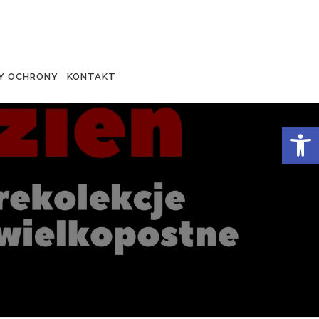
Y OCHRONY
KONTAKT
Otwórz 