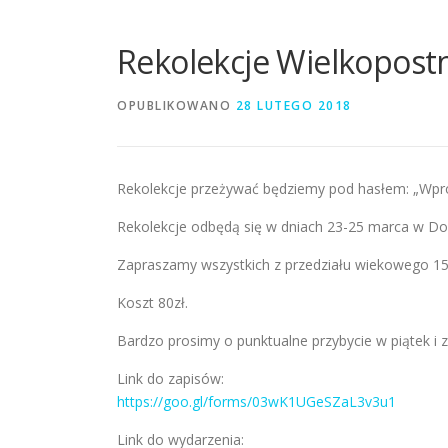
Rekolekcje Wielkopost
OPUBLIKOWANO
28 LUTEGO 2018
Rekolekcje przeżywać będziemy pod hasłem: „Wprow
Rekolekcje odbędą się w dniach 23-25 marca w D
Zapraszamy wszystkich z przedziału wiekowego 15
Koszt 80zł.
Bardzo prosimy o punktualne przybycie w piątek i 
Link do zapisów:
https://goo.gl/forms/03wK1UGeSZaL3v3u1
Link do wydarzenia: