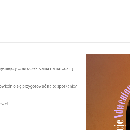
jpiękniejszy czas oczekiwania na narodziny
owiednio się przygotować na to spotkanie?
towe!