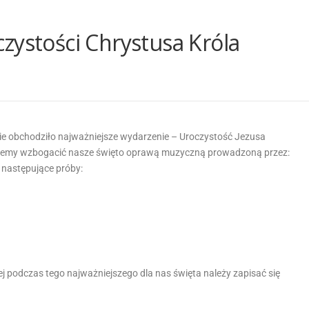
zystości Chrystusa Króla
ie obchodziło najważniejsze wydarzenie – Uroczystość Jezusa
hcemy wzbogacić nasze święto oprawą muzyczną prowadzoną przez:
 następujące próby:
j podczas tego najważniejszego dla nas święta należy zapisać się