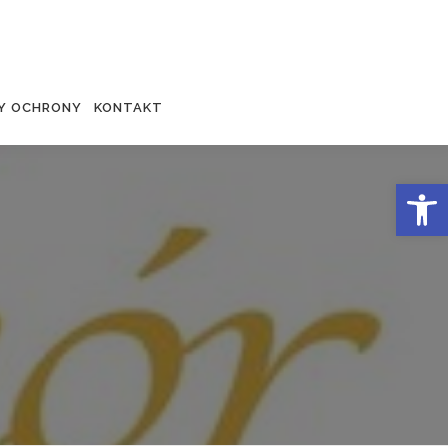
Y OCHRONY
KONTAKT
Otwórz 