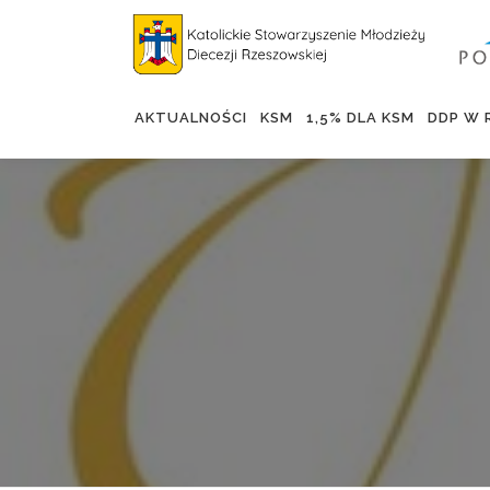
AKTUALNOŚCI
KSM
1,5% DLA KSM
DDP W 