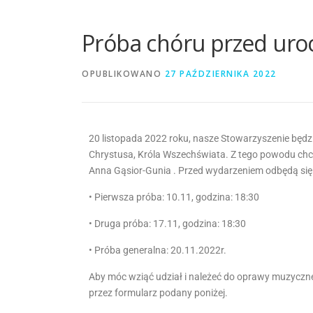
Próba chóru przed uroc
OPUBLIKOWANO
27 PAŹDZIERNIKA 2022
20 listopada 2022 roku, nasze Stowarzyszenie będz
Chrystusa, Króla Wszechświata. Z tego powodu c
Anna Gąsior-Gunia . Przed wydarzeniem odbędą się
• Pierwsza próba: 10.11, godzina: 18:30
• Druga próba: 17.11, godzina: 18:30
• Próba generalna: 20.11.2022r.
Aby móc wziąć udział i należeć do oprawy muzyczne
przez formularz podany poniżej.