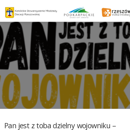
Pan jest z toba dzielny wojowniku –