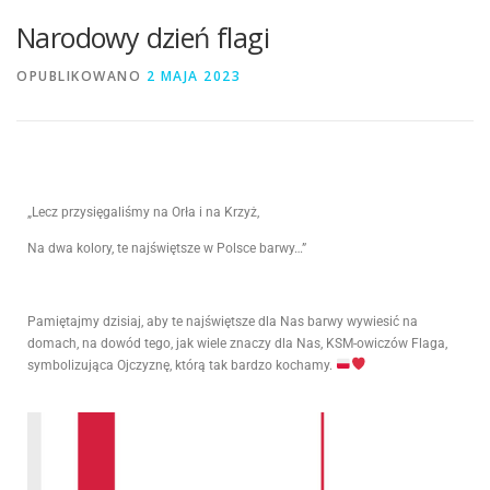
Narodowy dzień flagi
OPUBLIKOWANO
2 MAJA 2023
„Lecz przysięgaliśmy na Orła i na Krzyż,
Na dwa kolory, te najświętsze w Polsce barwy…”
Pamiętajmy dzisiaj, aby te najświętsze dla Nas barwy wywiesić na
domach, na dowód tego, jak wiele znaczy dla Nas, KSM-owiczów Flaga,
symbolizująca Ojczyznę, którą tak bardzo kochamy.