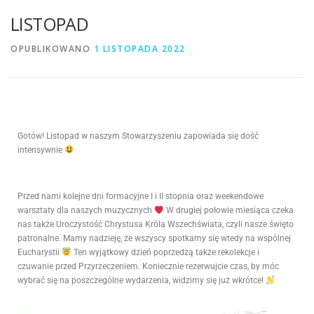
LISTOPAD
OPUBLIKOWANO
1 LISTOPADA 2022
Gotów! Listopad w naszym Stowarzyszeniu zapowiada się dość
intensywnie
Przed nami kolejne dni formacyjne I i II stopnia oraz weekendowe
warsztaty dla naszych muzycznych
W drugiej połowie miesiąca czeka
nas także Uroczystość Chrystusa Króla Wszechświata, czyli nasze święto
patronalne. Mamy nadzieję, że wszyscy spotkamy się wtedy na wspólnej
Eucharystii
Ten wyjątkowy dzień poprzedzą także rekolekcje i
czuwanie przed Przyrzeczeniem. Koniecznie rezerwujcie czas, by móc
wybrać się na poszczególne wydarzenia, widzimy się już wkrótce!