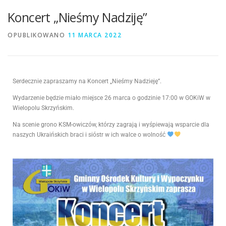
Koncert „Nieśmy Nadziję”
OPUBLIKOWANO
11 MARCA 2022
Serdecznie zapraszamy na Koncert „Nieśmy Nadzieję”.
Wydarzenie będzie miało miejsce 26 marca o godzinie 17:00 w GOKiW w
Wielopolu Skrzyńskim.
Na scenie grono KSM-owiczów, którzy zagrają i wyśpiewają wsparcie dla
naszych Ukraińskich braci i sióstr w ich walce o wolność