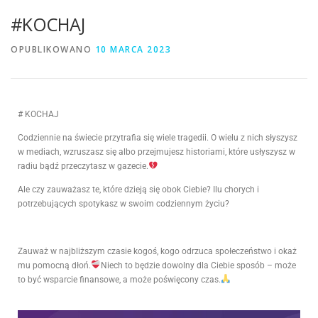
#KOCHAJ
OPUBLIKOWANO
10 MARCA 2023
# KOCHAJ
Codziennie na świecie przytrafia się wiele tragedii. O wielu z nich słyszysz
w mediach, wzruszasz się albo przejmujesz historiami, które usłyszysz w
radiu bądź przeczytasz w gazecie.
Ale czy zauważasz te, które dzieją się obok Ciebie? Ilu chorych i
potrzebujących spotykasz w swoim codziennym życiu?
Zauważ w najbliższym czasie kogoś, kogo odrzuca społeczeństwo i okaż
mu pomocną dłoń.
Niech to będzie dowolny dla Ciebie sposób – może
to być wsparcie finansowe, a może poświęcony czas.