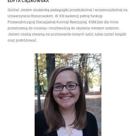
EDYTA CIĘŻKOWSKA
Gotów! Jestem studentką pedagogiki przedszkolnej i wczesnoszkolnej na
Uniwersytecie Rzeszowskim. W XIII kadencji pełnię funkcję
Przewodniczącej Diecezjalnej Komisji Rewizyjnej. KSM jest dla mnie
przestrzenią do rozwoju i możliwością do służenia młodym ludziom.
Jestem osobą otwartą na poznawanie nowych ludzi, lubię czytać książki
oraz podróżować.