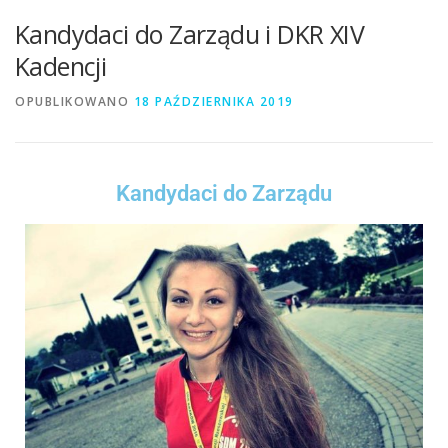
Kandydaci do Zarządu i DKR XIV
Kadencji
OPUBLIKOWANO
18 PAŹDZIERNIKA 2019
Kandydaci do Zarządu