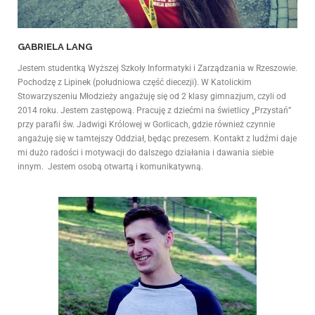
GABRIELA LANG
Jestem studentką Wyższej Szkoły Informatyki i Zarządzania w Rzeszowie.
Pochodzę z Lipinek (południowa część diecezji). W Katolickim
Stowarzyszeniu Młodzieży angażuję się od 2 klasy gimnazjum, czyli od
2014 roku. Jestem zastępową. Pracuję z dziećmi na świetlicy „Przystań”
przy parafii św. Jadwigi Królowej w Gorlicach, gdzie również czynnie
angażuję się w tamtejszy Oddział, będąc prezesem. Kontakt z ludźmi daje
mi dużo radości i motywacji do dalszego działania i dawania siebie
innym. Jestem osobą otwartą i komunikatywną.