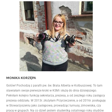
MONIKA KORZĘPA
Gotów! Pochodzę z parafii pw. św. Brata Alberta w Kolbuszowej. To tam
stawiałam swoje pierwsze kroki w KSM i służę do dnia dzisiejszego.
Pełniłam kolejno funkcję sekretarza, prezesa, a od zeszłego roku zastępcy
prezesa oddziału. W 2013r. złożyłam Przyrzeczenie, a od 2016r. posługuję
w Stowarzyszeniu jako zastępowa, prowadząc turnusy, zimowiska, czy
pracę w grupach. Na co dzień jestem studentką ostatniego roku studiów