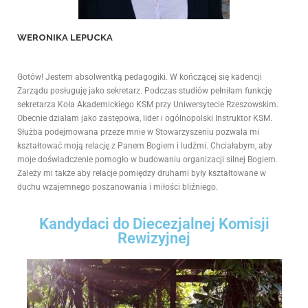
WERONIKA LEPUCKA
Gotów! Jestem absolwentką pedagogiki. W kończącej się kadencji
Zarządu posługuję jako sekretarz. Podczas studiów pełniłam funkcję
sekretarza Koła Akademickiego KSM przy Uniwersytecie Rzeszowskim.
Obecnie działam jako zastępowa, lider i ogólnopolski Instruktor KSM.
Służba podejmowana przeze mnie w Stowarzyszeniu pozwala mi
kształtować moją relację z Panem Bogiem i ludźmi. Chciałabym, aby
moje doświadczenie pomogło w budowaniu organizacji silnej Bogiem.
Zależy mi także aby relacje pomiędzy druhami były kształtowane w
duchu wzajemnego poszanowania i miłości bliźniego.
Kandydaci do Diecezjalnej Komisji
Rewizyjnej