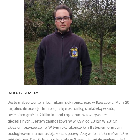
JAKUB LAMERS
Jestem absolwentem Technikum Elektronicznego w Rzeszowie. Mam 20
lat, obecnie pracuje. Interesuje się elektroniką, siatkówką w którą
uwielbiam grać i już kilka lat pod rząd gram w rozgrywkach
diecezjalnych. Jestem zaangażowany w KSM od 2012r. W 2015r.
złożyłem przyrzeczenie. W tym roku ukończyłem II stopień formacji i
posługiwałem na turnusie jako zastępowy. Aktywnie działam również w