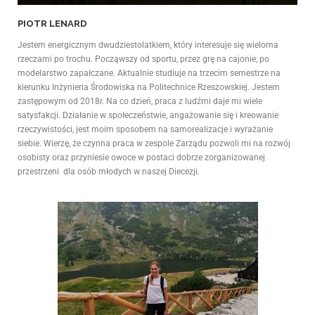
PIOTR LENARD
Jestem energicznym dwudziestolatkiem, który interesuje się wieloma
rzeczami po trochu. Począwszy od sportu, przez grę na cajonie, po
modelarstwo zapałczane. Aktualnie studiuje na trzecim semestrze na
kierunku Inżynieria Środowiska na Politechnice Rzeszowskiej. Jestem
zastępowym od 2018r. Na co dzień, praca z ludźmi daje mi wiele
satysfakcji. Działanie w społeczeństwie, angażowanie się i kreowanie
rzeczywistości, jest moim sposobem na samorealizacje i wyrażanie
siebie. Wierzę, że czynna praca w zespole Zarządu pozwoli mi na rozwój
osobisty oraz przyniesie owoce w postaci dobrze zorganizowanej
przestrzeni dla osób młodych w naszej Diecezji.