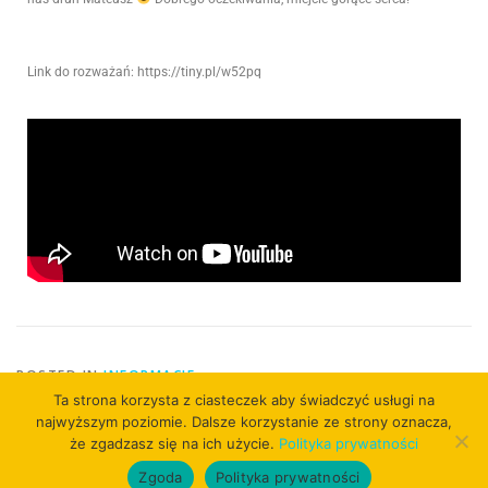
Link do rozważań: https://tiny.pl/w52pq
POSTED IN
INFORMACJE
Ta strona korzysta z ciasteczek aby świadczyć usługi na
najwyższym poziomie. Dalsze korzystanie ze strony oznacza,
że zgadzasz się na ich użycie.
Polityka prywatności
Zgoda
Polityka prywatności