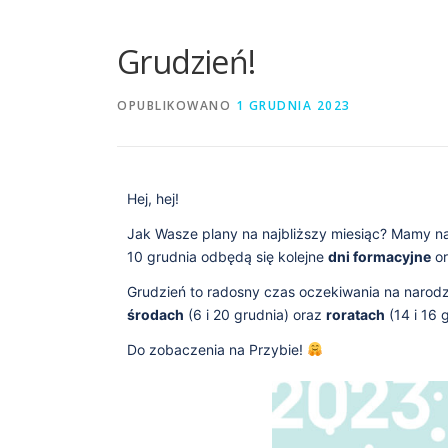
Grudzień!
OPUBLIKOWANO
1 GRUDNIA 2023
Hej, hej!
Jak Wasze plany na najbliższy miesiąc? Mamy n
10 grudnia odbędą się kolejne
dni formacyjne
o
Grudzień to radosny czas oczekiwania na narodz
środach
(6 i 20 grudnia) oraz
roratach
(14 i 16 
Do zobaczenia na Przybie!