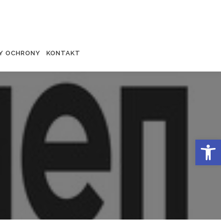
Y OCHRONY
KONTAKT
Otwórz 