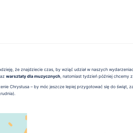
adzieję, że znajdziecie czas, by wziąć udział w naszych wydarzen
raz
warsztaty dla muzycznych
, natomiast tydzień później chcemy 
enie Chrystusa – by móc jeszcze lepiej przygotować się do świąt,
grudnia).