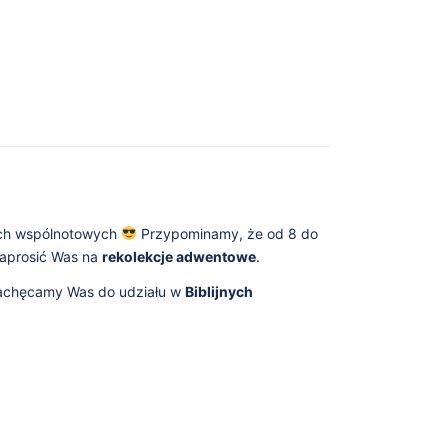
iach wspólnotowych
Przypominamy, że od 8 do
zaprosić Was na
rekolekcje adwentowe
.
 zachęcamy Was do udziału w
Biblijnych