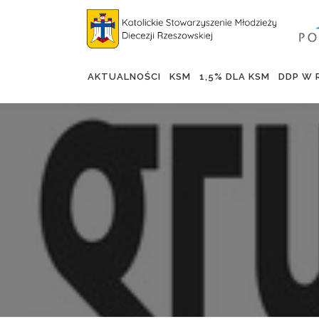
AKTUALNOŚCI
KSM
1,5% DLA KSM
DDP W 