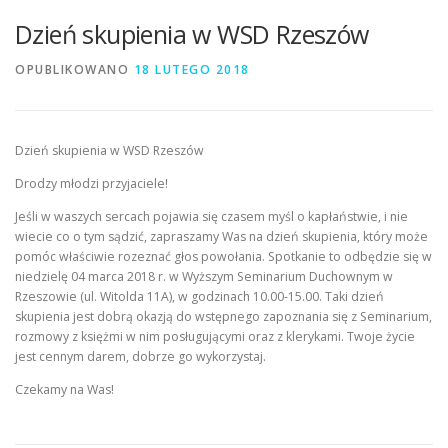
Dzień skupienia w WSD Rzeszów
OPUBLIKOWANO
18 LUTEGO 2018
Dzień skupienia w WSD Rzeszów
Drodzy młodzi przyjaciele!
Jeśli w waszych sercach pojawia się czasem myśl o kapłaństwie, i nie
wiecie co o tym sądzić, zapraszamy Was na dzień skupienia, który może
pomóc właściwie rozeznać głos powołania. Spotkanie to odbędzie się w
niedzielę 04 marca 2018 r. w Wyższym Seminarium Duchownym w
Rzeszowie (ul. Witolda 11A), w godzinach 10.00-15.00. Taki dzień
skupienia jest dobrą okazją do wstępnego zapoznania się z Seminarium,
rozmowy z księżmi w nim posługującymi oraz z klerykami. Twoje życie
jest cennym darem, dobrze go wykorzystaj.
Czekamy na Was!