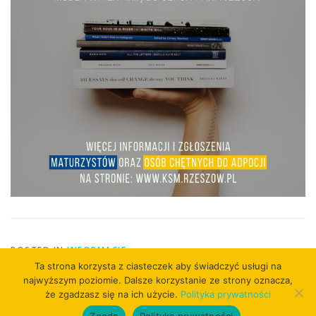
POSTED IN
INFORMACJE
Ta strona korzysta z ciasteczek aby świadczyć usługi na
najwyższym poziomie. Dalsze korzystanie ze strony oznacza,
że zgadzasz się na ich użycie.
Polityka prywatności
Zgoda
Polityka prywatności