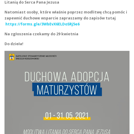
Litanią do Serca Pana Jezusa
Natomiast osoby, które właśnie poprzez modlitwę chcą pomóc i
zapewnić duchowe wsparcie zapraszamy do zapisów tutaj
https://forms.gle/3WbEvX6ELDoSRj5e6
Na zgłoszenia czekamy do 29 kwietnia
Do dzieła!