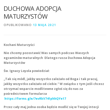
DUCHOWA ADOPCJA
MATURZYSTÓW
OPUBLIKOWANO
13 MAJA 2021
Kochani Maturzyści
Nie chcemy pozostawić Was samych podczas Waszych
egzaminów maturalnych
Dlatego rusza Duchowa Adopcja
Maturzystów
Św. Ignacy Loyola powiedział:
„Tak się módl, jakby wszystko zależało od Boga i tak pracuj,
jakby wszystko zależało od ciebie.” W związku z tym jeśli chcesz
otrzymać wsparcie modlitewne zgłoś się do nas za
pośrednictwem formularza
https://forms.gle/7evRkV741phhQYe17
Przez cały maj jedna osoba będzie modlić się w Twojej intecji