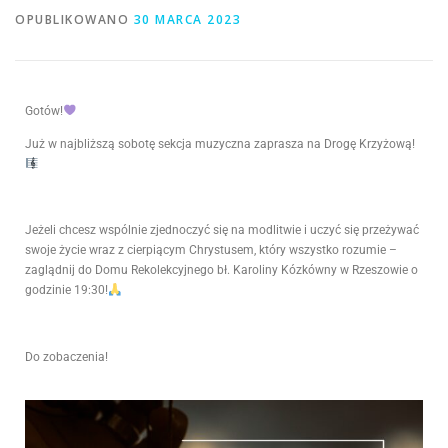
OPUBLIKOWANO
30 MARCA 2023
Gotów!
Już w najbliższą sobotę sekcja muzyczna zaprasza na Drogę Krzyżową!
Jeżeli chcesz wspólnie zjednoczyć się na modlitwie i uczyć się przeżywać
swoje życie wraz z cierpiącym Chrystusem, który wszystko rozumie –
zaglądnij do Domu Rekolekcyjnego bł. Karoliny Kózkówny w Rzeszowie o
godzinie 19:30!
Do zobaczenia!