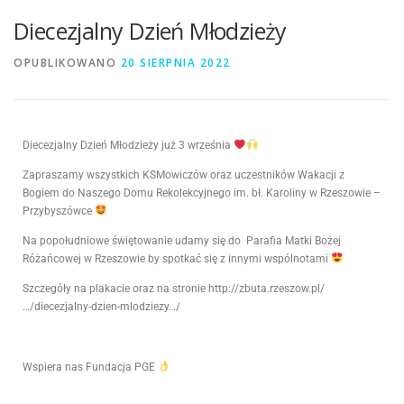
Diecezjalny Dzień Młodzieży
OPUBLIKOWANO
20 SIERPNIA 2022
Diecezjalny Dzień Młodzieży już 3 września
Zapraszamy wszystkich KSMowiczów oraz uczestników Wakacji z
Bogiem do Naszego Domu Rekolekcyjnego im. bł. Karoliny w Rzeszowie –
Przybyszówce
Na popołudniowe świętowanie udamy się do Parafia Matki Bożej
Różańcowej w Rzeszowie by spotkać się z innymi wspólnotami
Szczegóły na plakacie oraz na stronie http://zbuta.rzeszow.pl/
…/diecezjalny-dzien-mlodziezy…/
Wspiera nas Fundacja PGE