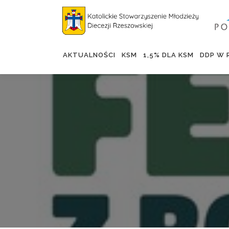
AKTUALNOŚCI
KSM
1,5% DLA KSM
DDP W 