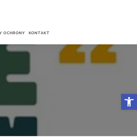
Y OCHRONY
KONTAKT
Otwórz 