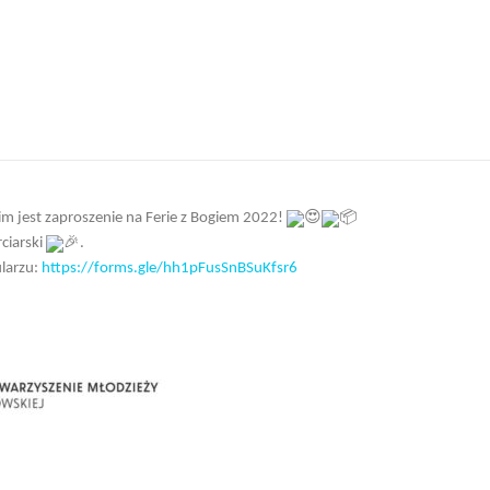
m jest zaproszenie na Ferie z Bogiem 2022!
ciarski
.
ularzu:
https://forms.gle/hh1pFusSnBSuKfsr6