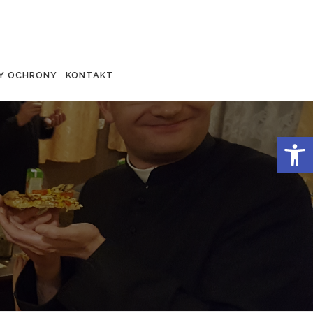
Y OCHRONY
KONTAKT
Otwórz 