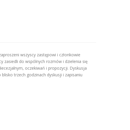
zaproszeni wszyscy zastępowi i członkowie
y zasiedli do wspólnych rozmów i dzielenia się
ecezjalnym, oczekiwań i propozycji. Dyskusja
blisko trzech godzinach dyskusji i zapisaniu