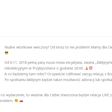
Nudne wtorkowe wieczory? Od teraz to nie problem! Mamy dla Cie
Od 6.11. 2018 pełną parą rusza nowa inicjatywa, zwana „Biblijnym
rekolekcyjnym w Przybyszówce o godzinie 20:00.
A co będziemy tam robić? Oczywiście szlifować swoją relację z Bo
Po spotkaniu biblijnym będzie także możliwość adoracji lub spotk
a to wydarzenie, to właśnie dla Ciebie stworzona będzie relacja LIVE 
 problem.