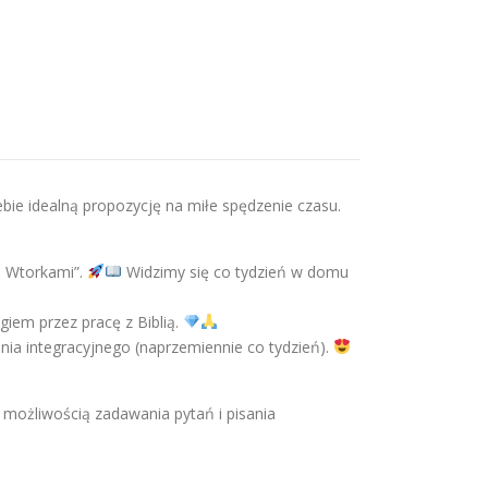
bie idealną propozycję na miłe spędzenie czasu.
i Wtorkami”.
Widzimy się co tydzień w domu
giem przez pracę z Biblią.
ania integracyjnego (naprzemiennie co tydzień).
z możliwością zadawania pytań i pisania