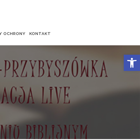
Y OCHRONY
KONTAKT
Otwórz 