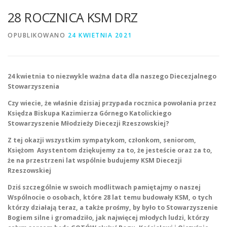
28 ROCZNICA KSM DRZ
OPUBLIKOWANO
24 KWIETNIA 2021
24 kwietnia to niezwykle ważna data dla naszego Diecezjalnego
Stowarzyszenia
Czy wiecie, że właśnie dzisiaj przypada
rocznica powołania przez
Księdza Biskupa Kazimierza Górnego Katolickiego
Stowarzyszenie Młodzieży Diecezji Rzeszowskiej?
Z tej okazji wszystkim sympatykom, członkom, seniorom,
Księżom Asystentom dziękujemy za to, że jesteście
oraz za to,
że na przestrzeni lat wspólnie budujemy KSM Diecezji
Rzeszowskiej
Dziś szczególnie w swoich modlitwach pamiętajmy o naszej
Wspólnocie
o osobach, które 28 lat temu budowały KSM, o tych
którzy działają teraz, a także prośmy, by było to Stowarzyszenie
Bogiem silne i gromadziło, jak najwięcej młodych ludzi, którzy